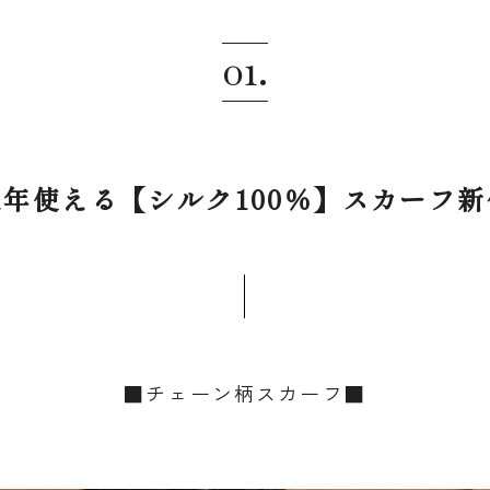
01.
通年使える【シルク100％】スカーフ新
■チェーン柄スカーフ■