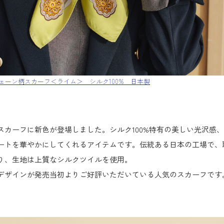
チェーン柄スカーフ＜ライム＞ シルク100% 日本製
スカーフに新色が登場しました。シルク100%特有の美しい光沢感
ートを華やかにしてくれるアイテムです。伝統ある日本の工場で、
り、生地は上質なシルクツイルを使用。
デザインが発売当初よりご好評いただいている人気のスカーフです