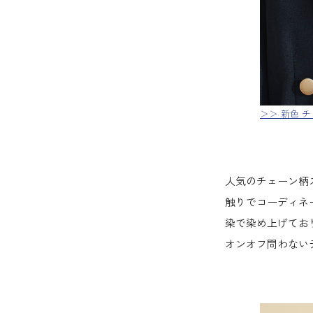
＞＞ 新色 
人気のチェーン柄
触りでコーディネ
染で染め上げてお
オンオフ問わない