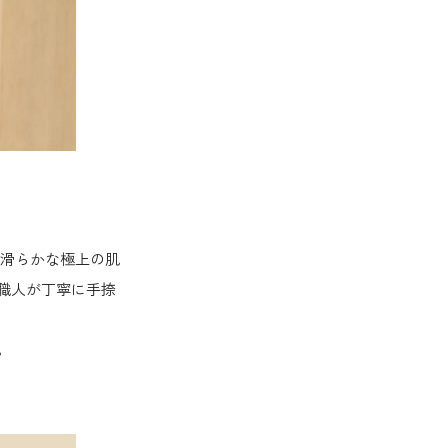
、滑らかな極上の肌
職人が丁寧に手捺
。