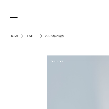
HOME
FEATURE
2026春の新作
Features