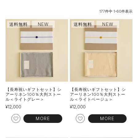
177
件中
1
-
60
件表示
送料無料
NEW
送料無料
NEW
【長寿祝いギフトセット】シ
【長寿祝いギフトセット】シ
アーリネン100％大判ストー
アーリネン100％大判ストー
ル＜ライトグレー＞
ル＜ライトベージュ＞
¥
12,000
¥
12,000
MORE
MORE