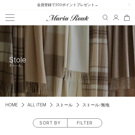
会員登録で300ポイントプレゼント→
HOME
ALL ITEM
ストール
ストール-無地
SORT BY
FILTER