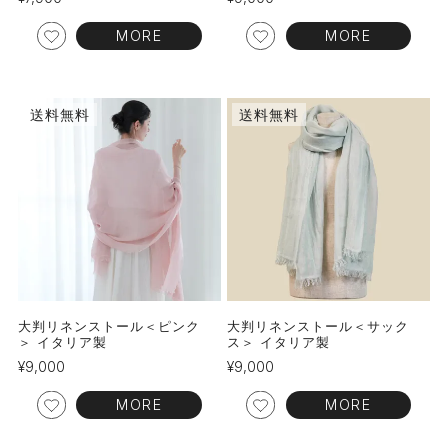
MORE
MORE
送料無料
送料無料
大判リネンストール＜ピンク
大判リネンストール＜サック
＞ イタリア製
ス＞ イタリア製
¥
9,000
¥
9,000
MORE
MORE