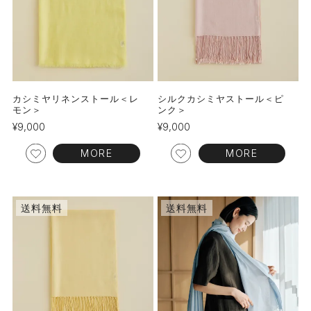
カシミヤリネンストール＜レ
シルクカシミヤストール＜ピ
モン＞
ンク＞
¥
9,000
¥
9,000
MORE
MORE
送料無料
送料無料