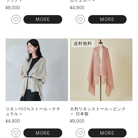
¥
9,000
¥
4,900
MORE
MORE
送料無料
リネン100%ストール＜ナチ
大判リネンストール＜ピンク
ュラル＞
＞ 日本製
¥
4,900
¥
9,000
MORE
MORE