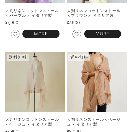
大判リネンコットンストール
大判リネンコットンストール
＜パープル＞ イタリア製
＜ブラウン＞ イタリア製
¥
7,900
¥
7,900
MORE
MORE
送料無料
送料無料
大判リネンコットンストール
大判リネンストール＜ベージ
＜ベージュ＞ イタリア製
ュ＞ イタリア製
¥
7,900
¥
9,000