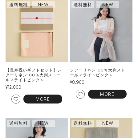
送料無料
NEW
送料無料
NEW
【長寿祝いギフトセット】シ
シアーリネン100％大判スト
アーリネン100％大判ストー
ール＜ライトピンク＞
ル＜ライトピンク＞
¥
8,900
¥
12,000
MORE
MORE
送料無料
NEW
送料無料
NEW