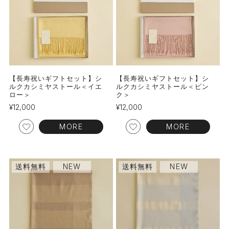
【長寿祝いギフトセット】シ
【長寿祝いギフトセット】シ
ルクカシミヤストール＜イエ
ルクカシミヤストール＜ピン
ロー＞
ク＞
¥
12,000
¥
12,000
MORE
MORE
送料無料
NEW
送料無料
NEW