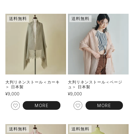
送料無料
送料無料
大判リネンストール＜カーキ
大判リネンストール＜ベージ
＞ 日本製
ュ＞ 日本製
¥
9,000
¥
9,000
MORE
MORE
送料無料
送料無料