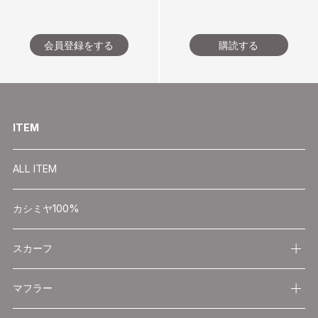
会員登録をする
購読する
ITEM
ALL ITEM
カシミヤ100%
スカーフ
マフラー