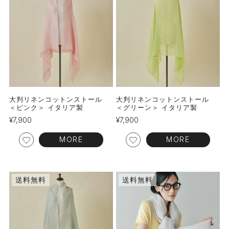
大判リネンコットンストール
大判リネンコットンストール
＜ピンク＞ イタリア製
＜グリーン＞ イタリア製
¥
7,900
¥
7,900
MORE
MORE
送料無料
送料無料