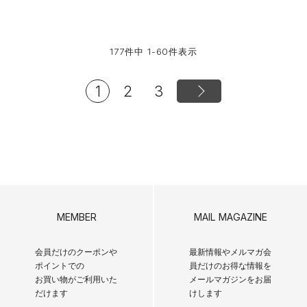
177
件中
1
-
60
件表示
1
2
3
MEMBER
MAIL MAGAZINE
会員だけのクーポンや
最新情報やメルマガ会
ポイントでの
員だけのお得な情報を
お買い物がご利用いた
メールマガジンをお届
だけます
けします