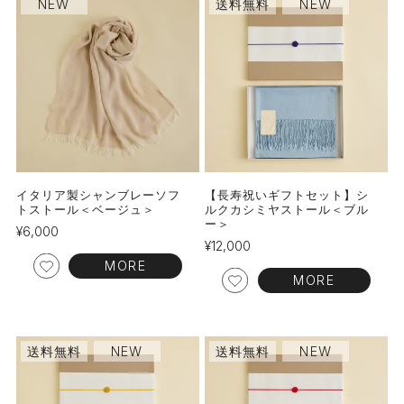
NEW
送料無料
NEW
イタリア製シャンブレーソフ
【長寿祝いギフトセット】シ
トストール＜ベージュ＞
ルクカシミヤストール＜ブル
ー＞
¥
6,000
¥
12,000
MORE
MORE
送料無料
NEW
送料無料
NEW