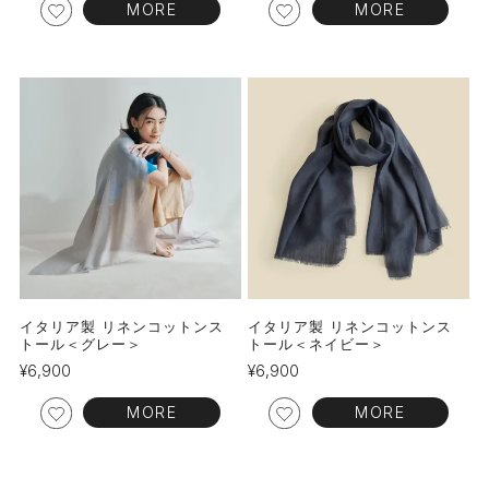
MORE
MORE
イタリア製 リネンコットンス
イタリア製 リネンコットンス
トール＜グレー＞
トール＜ネイビー＞
¥
6,900
¥
6,900
MORE
MORE