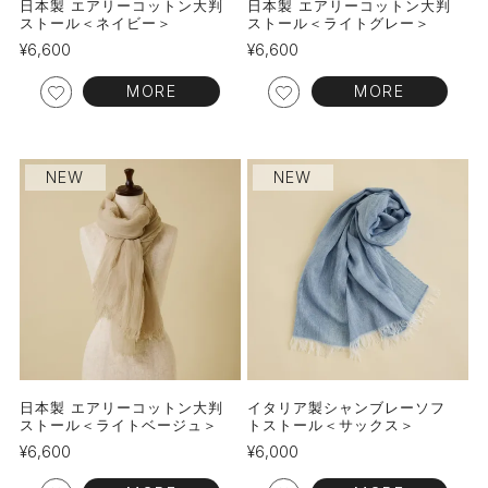
日本製 エアリーコットン大判
日本製 エアリーコットン大判
ストール＜ネイビー＞
ストール＜ライトグレー＞
¥
6,600
¥
6,600
MORE
MORE
NEW
NEW
日本製 エアリーコットン大判
イタリア製シャンブレーソフ
ストール＜ライトベージュ＞
トストール＜サックス＞
¥
6,600
¥
6,000