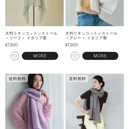
大判リネンコットンストール
大判リネンコットンストール
＜リーフ＞ イタリア製
＜グレー＞ イタリア製
¥
7,900
¥
7,900
MORE
MORE
送料無料
送料無料