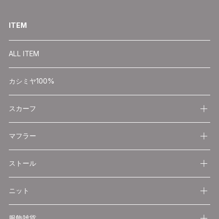
ITEM
ALL ITEM
カシミヤ100%
スカーフ
マフラー
ストール
ニット
服飾雑貨