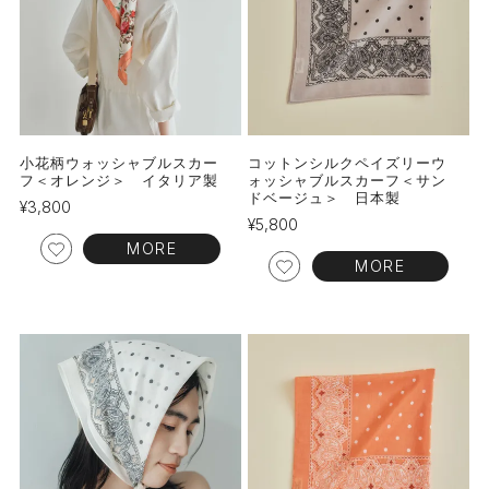
小花柄ウォッシャブルスカー
コットンシルクペイズリーウ
フ＜オレンジ＞ イタリア製
ォッシャブルスカーフ＜サン
ドベージュ＞ 日本製
¥
3,800
¥
5,800
MORE
MORE