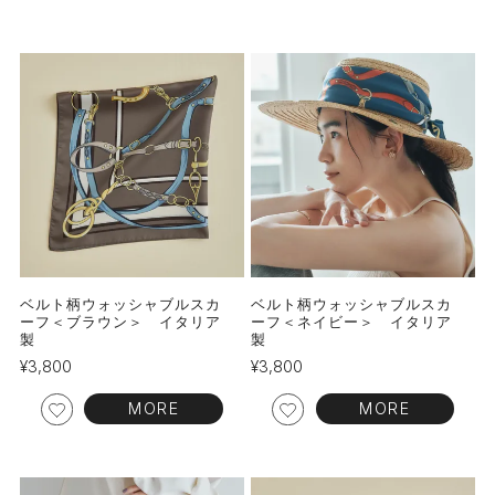
ベルト柄ウォッシャブルスカ
ベルト柄ウォッシャブルスカ
ーフ＜ブラウン＞ イタリア
ーフ＜ネイビー＞ イタリア
製
製
¥
3,800
¥
3,800
MORE
MORE