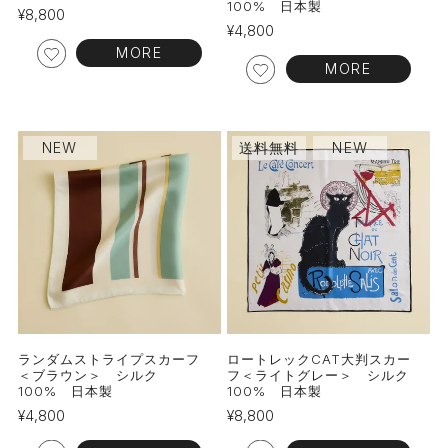
100% 日本製
¥
8,800
¥
4,800
MORE
MORE
NEW
送料無料
NEW
ランダムストライプスカーフ
ロートレックCAT大判スカー
＜ブラウン＞ シルク
フ＜ライトグレー＞ シルク
100% 日本製
100% 日本製
¥
4,800
¥
8,800