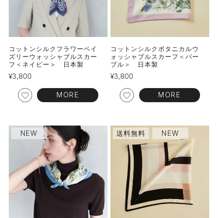
コットンシルクフラワーペイ
コットンシルクボタニカルウ
ズリーウォッシャブルスカー
ォッシャブルスカーフ＜パー
フ＜ネイビー＞ 日本製
プル＞ 日本製
¥
3,800
¥
3,800
MORE
MORE
NEW
送料無料
NEW