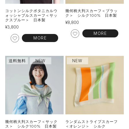
コットンシルクボタニカルウ
幾何柄大判スカーフ＜ブラッ
ォッシャブルスカーフ＜サッ
ク＞ シルク100% 日本製
クスブルー＞ 日本製
¥
8,800
¥
3,800
MORE
MORE
送料無料
NEW
NEW
幾何柄大判スカーフ＜サック
ランダムストライプスカーフ
ス＞ シルク100% 日本製
＜オレンジ＞ シルク