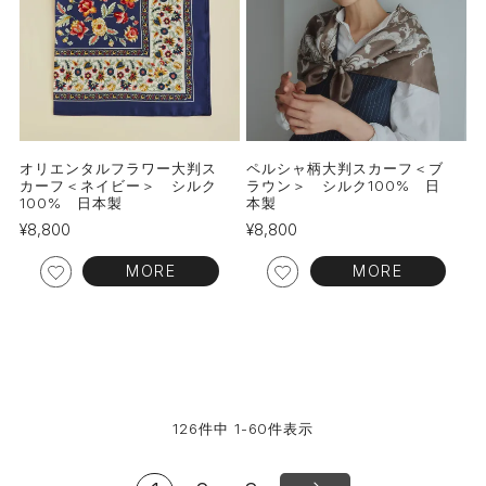
オリエンタルフラワー大判ス
ペルシャ柄大判スカーフ＜ブ
カーフ＜ネイビー＞ シルク
ラウン＞ シルク100% 日
100% 日本製
本製
¥
8,800
¥
8,800
MORE
MORE
126
件中
1
-
60
件表示