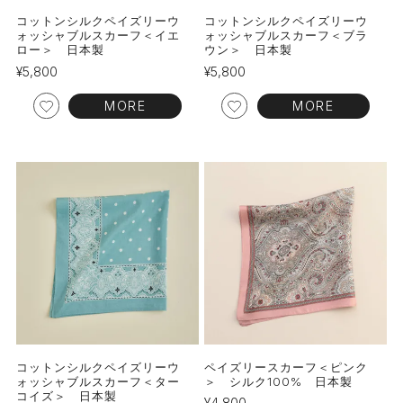
コットンシルクペイズリーウ
コットンシルクペイズリーウ
ォッシャブルスカーフ＜イエ
ォッシャブルスカーフ＜ブラ
ロー＞ 日本製
ウン＞ 日本製
¥
5,800
¥
5,800
MORE
MORE
コットンシルクペイズリーウ
ペイズリースカーフ＜ピンク
ォッシャブルスカーフ＜ター
＞ シルク100% 日本製
コイズ＞ 日本製
¥
4,800