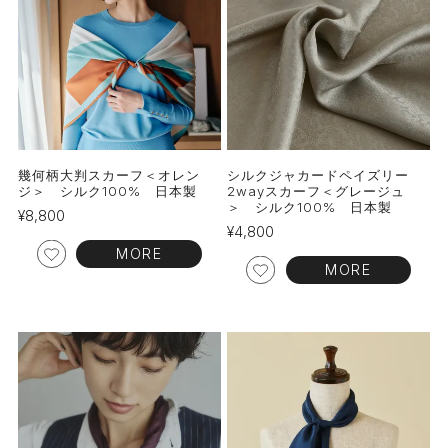
幾何柄大判スカーフ＜オレン
シルクジャカードペイズリー
ジ＞ シルク100% 日本製
2wayスカーフ＜グレージュ
＞ シルク100% 日本製
¥
8,800
¥
4,800
MORE
MORE