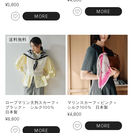
¥
5,800
MORE
MORE
送料無料
ロープマリン大判スカーフ＜
マリンスカーフ＜ピンク＞
ブラック＞ シルク100%
シルク100% 日本製
日本製
¥
4,800
¥
8,800
MORE
MORE