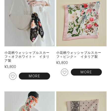
小花柄ウォッシャブルスカー
小花柄ウォッシャブルスカー
フ＜オフホワイト＞ イタリ
フ＜ピンク＞ イタリア製
ア製
¥
3,800
¥
3,800
MORE
MORE