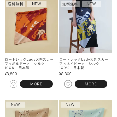
送料無料
NEW
送料無料
NEW
ロートレックLady大判スカー
ロートレックLady大判スカー
フ＜ボルドー＞ シルク
フ＜ネイビー＞ シルク
100% 日本製
100% 日本製
¥
8,800
¥
8,800
MORE
MORE
NEW
NEW