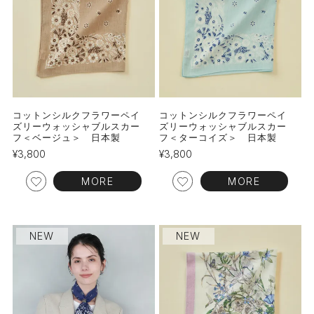
コットンシルクフラワーペイ
コットンシルクフラワーペイ
ズリーウォッシャブルスカー
ズリーウォッシャブルスカー
フ＜ベージュ＞ 日本製
フ＜ターコイズ＞ 日本製
¥
3,800
¥
3,800
MORE
MORE
NEW
NEW