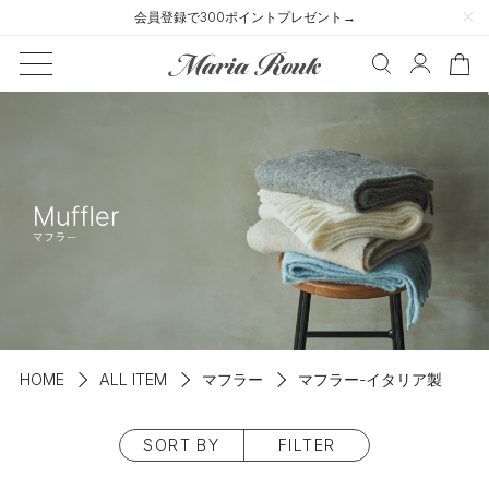
会員登録で300ポイントプレゼント→
HOME
ALL ITEM
マフラー
マフラー-イタリア製
SORT BY
FILTER