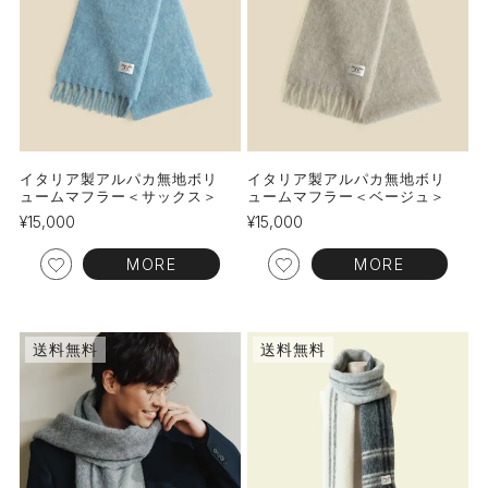
イタリア製アルパカ無地ボリ
イタリア製アルパカ無地ボリ
ュームマフラー＜サックス＞
ュームマフラー＜ベージュ＞
¥
15,000
¥
15,000
MORE
MORE
送料無料
送料無料