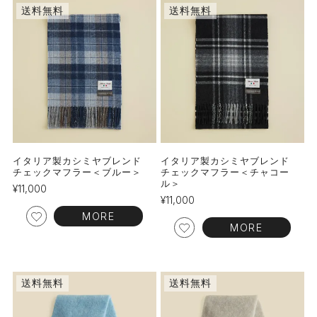
送料無料
送料無料
イタリア製カシミヤブレンド
イタリア製カシミヤブレンド
チェックマフラー＜ブルー＞
チェックマフラー＜チャコー
ル＞
¥
11,000
¥
11,000
MORE
MORE
送料無料
送料無料