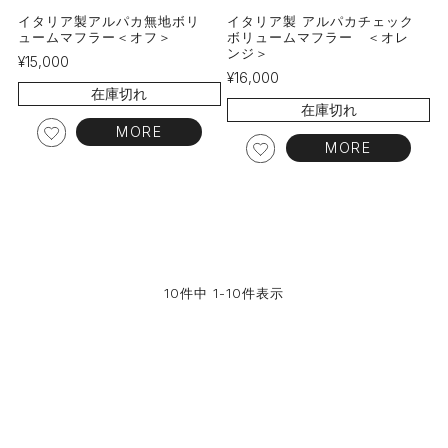
イタリア製アルパカ無地ボリ
イタリア製 アルパカチェック
ュームマフラー＜オフ＞
ボリュームマフラー ＜オレ
ンジ＞
¥
15,000
¥
16,000
在庫切れ
在庫切れ
MORE
MORE
10
件中
1
-
10
件表示