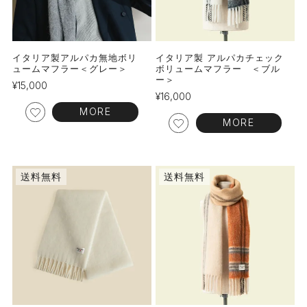
イタリア製アルパカ無地ボリ
イタリア製 アルパカチェック
ュームマフラー＜グレー＞
ボリュームマフラー ＜ブル
ー＞
¥
15,000
¥
16,000
MORE
MORE
送料無料
送料無料