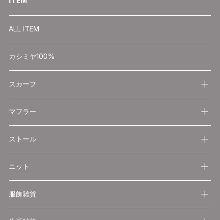
ITEM
ALL ITEM
カシミヤ100%
スカーフ
マフラー
ストール
ニット
服飾雑貨