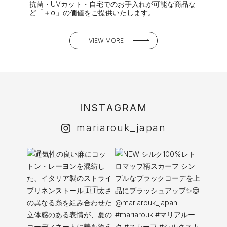
抗菌・UVカット・自宅でのお手入れが可能な商品な
ど「＋α」の価値をご提供いたします。
VIEW MORE
I
N
S
T
A
G
R
A
M
mariarouk_japan