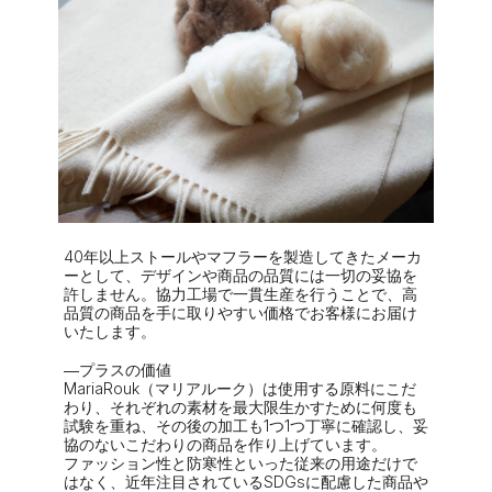
40年以上ストールやマフラーを製造してきたメーカ
ーとして、デザインや商品の品質には一切の妥協を
許しません。協力工場で一貫生産を行うことで、高
品質の商品を手に取りやすい価格でお客様にお届け
いたします。
―プラスの価値
MariaRouk（マリアルーク）は使用する原料にこだ
わり、それぞれの素材を最大限生かすために何度も
試験を重ね、その後の加工も1つ1つ丁寧に確認し、妥
協のないこだわりの商品を作り上げています。
ファッション性と防寒性といった従来の用途だけで
はなく、近年注目されているSDGsに配慮した商品や