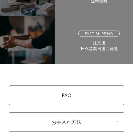
送料無料
FAST SHIPPING
注文後
1〜3営業日後に発送
FAQ
お手入れ方法