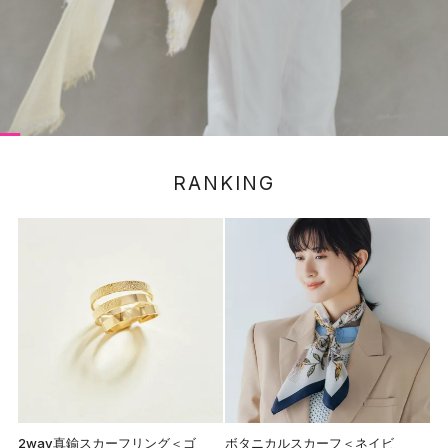
R
A
N
K
I
N
G
2way真鍮スカーフリング＜ゴ
ボタニカルスカーフ＜ネイビ