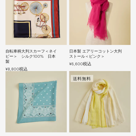
自転車柄大判スカーフ＜ネイ
日本製 エアリーコットン大判
ビー＞ シルク100% 日本
ストール＜ピンク＞
製
税込
¥
6,600
税込
¥
8,800
送料無料