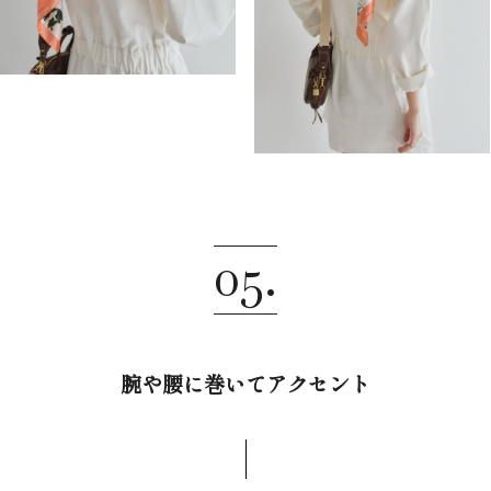
05.
腕や腰に巻いてアクセント