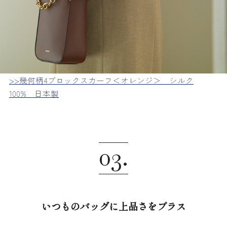
>>幾何柄4ブロックスカーフ＜オレンジ＞ シルク
100% 日本製
03.
いつものバッグに上品さをプラス