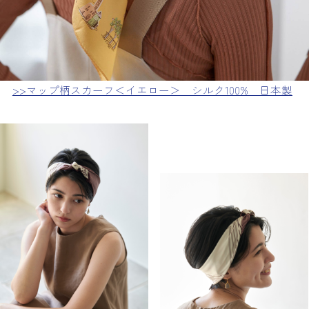
>>マップ柄スカーフ＜イエロー＞ シルク100% 日本製