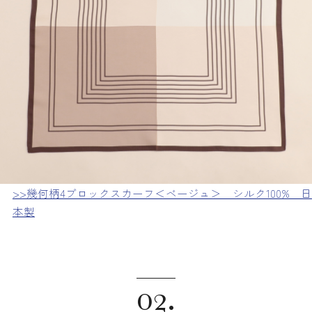
>>幾何柄4ブロックスカーフ＜ベージュ＞ シルク100% 日
本製
02.