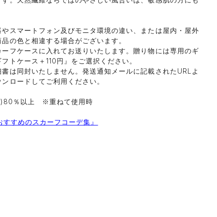
器やスマートフォン及びモニタ環境の違い、または屋内・屋外
商品の色と相違する場合がございます。
カーフケースに入れてお送りいたします。贈り物には専用のギ
フトケース＋110円』をご選択ください。
細書は同封いたしません。発送通知メールに記載されたURLよ
ウンロードしてご利用ください。
率)80％以上 ※重ねて使用時
おすすめのスカーフコーデ集』