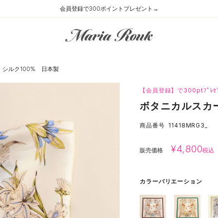
会員登録で300ポイントプレゼント→
シルク100% 日本製
【会員登録】で300ptﾌﾟﾚｾ
ボタニカルスカ
商品番号
11418MRG3_
¥
4,800
販売価格
税込
カラーバリエーション