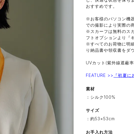
おすすめです。
※お客様のパソコン機
での撮影により実際の
※スカーフは無料のス
フトオプションより『ギ
※すべてのお荷物に明
り納品書や領収書をダ
UVカット(紫外線遮蔽
FEATURE >>
『初夏に
素材
：シルク100%
サイズ
：約53×53cm
お手入れ方法