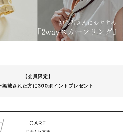
【会員限定】
ー掲載された方に
300ポイントプレゼント
CARE
お手入れ方法