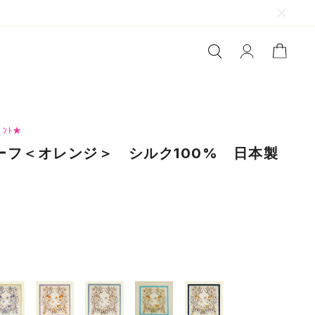
ﾞﾝﾄ★
ーフ＜オレンジ＞ シルク100% 日本製