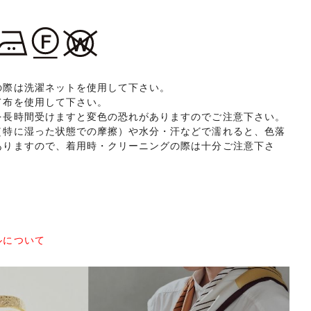
の際は洗濯ネットを使用して下さい。
て布を使用して下さい。
を長時間受けますと変色の恐れがありますのでご注意下さい。
（特に湿った状態での摩擦）や水分・汗などで濡れると、色落
ありますので、着用時・クリーニングの際は十分ご注意下さ
ルについて