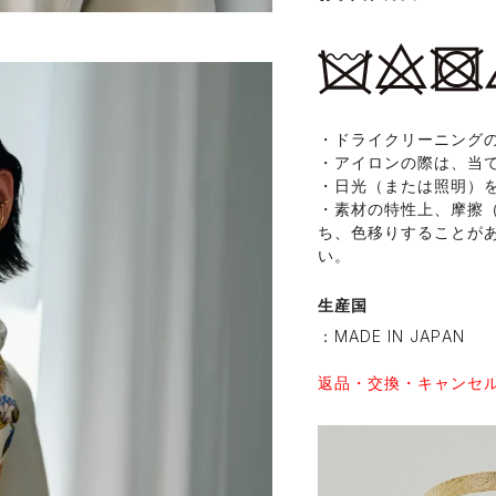
・ドライクリーニング
・アイロンの際は、当
・日光（または照明）
・素材の特性上、摩擦
ち、色移りすることが
い。
生産国
：MADE IN JAPAN
返品・交換・キャンセ