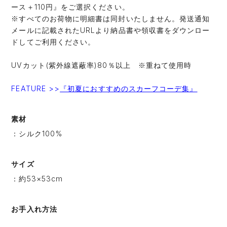
ース＋110円』をご選択ください。
※すべてのお荷物に明細書は同封いたしません。発送通知
メールに記載されたURLより納品書や領収書をダウンロー
ドしてご利用ください。
UVカット(紫外線遮蔽率)80％以上 ※重ねて使用時
FEATURE >>
『初夏におすすめのスカーフコーデ集』
素材
：シルク100%
サイズ
：約53×53cm
お手入れ方法