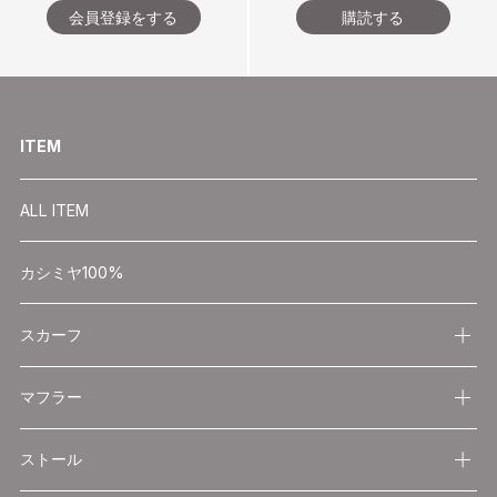
会員登録をする
購読する
ITEM
ALL ITEM
カシミヤ100%
スカーフ
マフラー
ストール