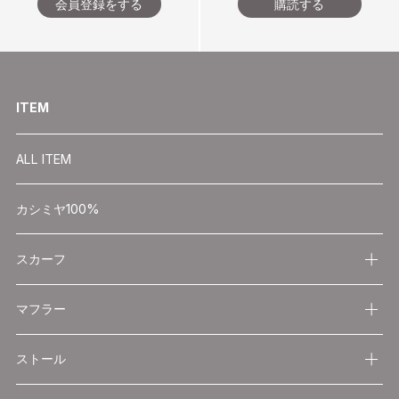
会員登録をする
購読する
ITEM
ALL ITEM
カシミヤ100%
スカーフ
マフラー
ストール