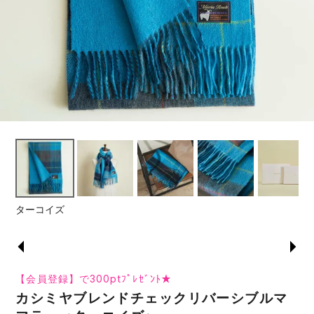
ターコイズ
【会員登録】で300ptﾌﾟﾚｾﾞﾝﾄ★
カシミヤブレンドチェックリバーシブルマ