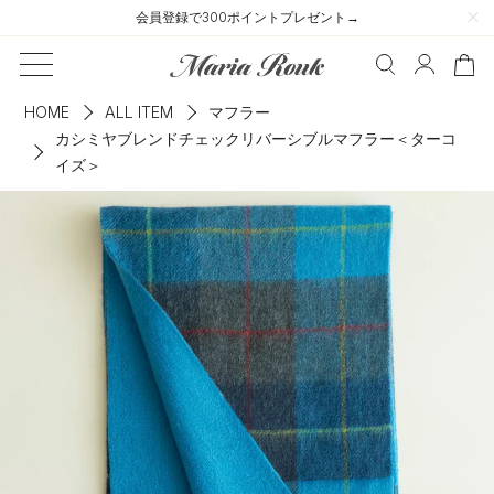
会員登録で300ポイントプレゼント→
HOME
ALL ITEM
マフラー
カシミヤブレンドチェックリバーシブルマフラー＜ターコ
イズ＞