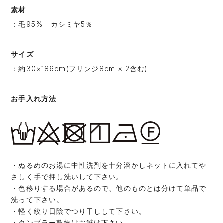
素材
：毛95% カシミヤ5％
サイズ
：約30×186cm(フリンジ8cm × 2含む)
お手入れ方法
・ぬるめのお湯に中性洗剤を十分溶かしネットに入れてや
さしく手で押し洗いして下さい。
・色移りする場合があるので、他のものとは分けて単品で
洗って下さい。
・軽く絞り日陰でつり干しして下さい。
・タンブラー乾燥はお避け下さい。