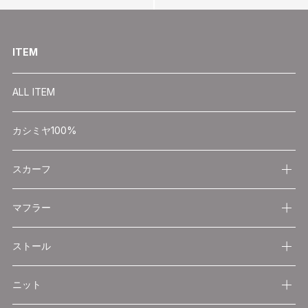
ITEM
ALL ITEM
カシミヤ100%
スカーフ
マフラー
ストール
ニット