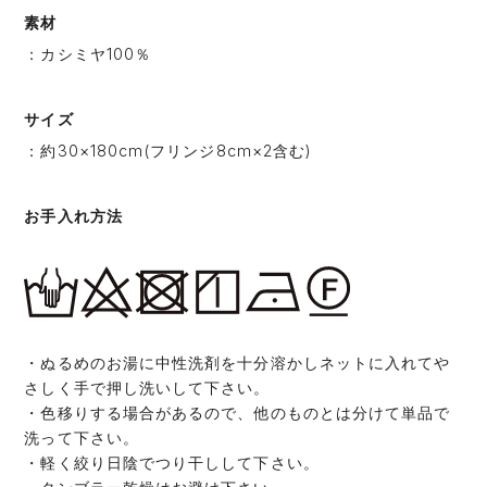
素材
：カシミヤ100％
サイズ
：約30×180cm(フリンジ8cm×2含む)
お手入れ方法
・ぬるめのお湯に中性洗剤を十分溶かしネットに入れてや
さしく手で押し洗いして下さい。
・色移りする場合があるので、他のものとは分けて単品で
洗って下さい。
・軽く絞り日陰でつり干しして下さい。