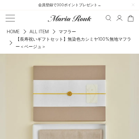
会員登録で300ポイントプレゼント→
HOME
ALL ITEM
マフラー
【長寿祝いギフトセット】無染色カシミヤ100%無地マフラ
ー＜ベージュ＞