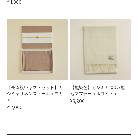
¥11,000
【長寿祝いギフトセット】カ
【無染色】カシミヤ100%無
シミヤリネンストール＜モカ
地マフラー＜ホワイト＞
＞
¥8,900
¥12,000