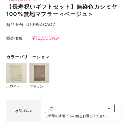
【長寿祝いギフトセット】無染色カシミヤ
100%無地マフラー＜ベージュ＞
商品番号
G10994CAO2
¥
12,000
販売価格
税込
カラーバリエーション
ホワイト
ブラウン
水引ゴム
ご希望の水引ゴムの色をお選びください。
(
必