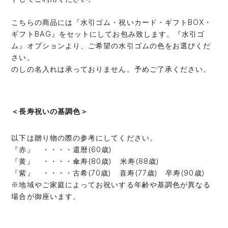
こちらの商品には『水引ゴム・祝いカード・ギフトBOX・
ギフトBAG』をセットにしてお包み致します。『水引ゴ
ム』オプションより、ご希望の水引ゴムの色をお選びくだ
さい。
のしの名入れは承っておりません。予めご了承ください。
＜長寿祝いの基調色＞
以下は贈り物の際の参考にしてください。
『赤』 ・・・・還暦(60歳)
『黄』 ・・・・傘寿(80歳) 米寿(88歳)
『紫』 ・・・・古希(70歳) 喜寿(77歳) 卒寿(90歳)
※地域やご家庭によってお祝いする年齢や基調色が異なる
場合が御座います。