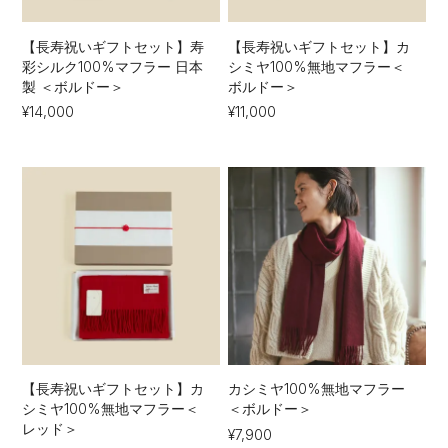
【長寿祝いギフトセット】寿
【長寿祝いギフトセット】カ
彩シルク100%マフラー 日本
シミヤ100%無地マフラー＜
製 ＜ボルドー＞
ボルドー＞
¥14,000
¥11,000
【長寿祝いギフトセット】カ
カシミヤ100%無地マフラー
シミヤ100%無地マフラー＜
＜ボルドー＞
レッド＞
¥7,900