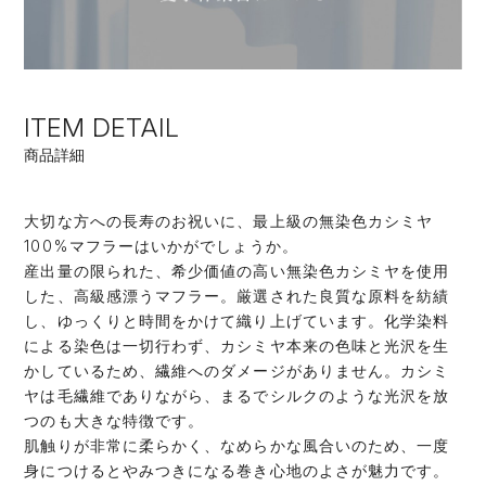
ITEM DETAIL
商品詳細
大切な方への長寿のお祝いに、最上級の無染色カシミヤ
100%マフラーはいかがでしょうか。
産出量の限られた、希少価値の高い無染色カシミヤを使用
した、高級感漂うマフラー。厳選された良質な原料を紡績
し、ゆっくりと時間をかけて織り上げています。化学染料
による染色は一切行わず、カシミヤ本来の色味と光沢を生
かしているため、繊維へのダメージがありません。カシミ
ヤは毛繊維でありながら、まるでシルクのような光沢を放
つのも大きな特徴です。
肌触りが非常に柔らかく、なめらかな風合いのため、一度
身につけるとやみつきになる巻き心地のよさが魅力です。