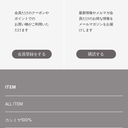
会員だけのクーポンや
最新情報やメルマガ会
ポイントでの
員だけのお得な情報を
お買い物がご利用いた
メールマガジンをお届
だけます
けします
会員登録をする
購読する
ITEM
ALL ITEM
カシミヤ100%