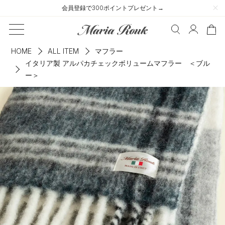
会員登録で300ポイントプレゼント→
HOME
ALL ITEM
マフラー
イタリア製 アルパカチェックボリュームマフラー ＜ブル
ー＞