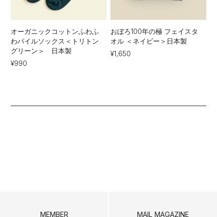
オーガニックコットンふわふ
おぼろ100年の極 フェイスタ
わパイルソックス＜トリトン
オル ＜ネイビー＞日本製
グリーン＞ 日本製
¥1,650
¥990
MEMBER
MAIL MAGAZINE