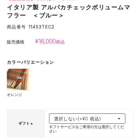
イタリア製 アルパカチェックボリュームマ
フラー ＜ブルー＞
商品番号
11453TEC2
¥
16,000
販売価格
税込
カラーバリエーション
オレンジ
ギフト
ギフトサービスをご希望の方は選択してくだ
さい
(
必