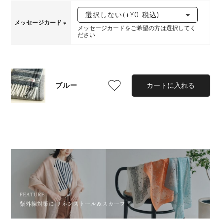
須
)
メッセージカード
メッセージカードをご希望の方は選択してく
ださい
(
必
須
)
ブルー
カートに入れる