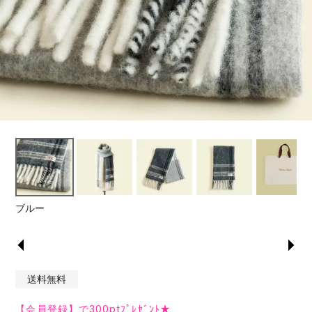
ブルー
送料無料
【会員登録】で300ptﾌﾟﾚｾﾞﾝﾄ★