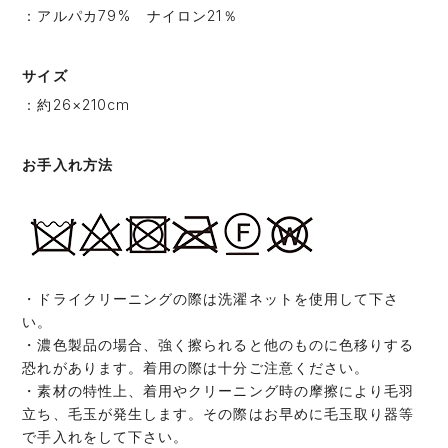
：アルパカ79% ナイロン21％
サイズ
：約26×210cm
お手入れ方法
・ドライクリーニングの際は洗濯ネットを使用して下さ
い。
・濃色製品の場合、強く擦られると他のものに色移りする
恐れがあります。着用の際は十分ご注意ください。
・素材の特性上、着用やクリーニング時の摩擦により毛羽
立ち、毛玉が発生します。その際はお早めに毛玉取り器等
で手入れをして下さい。