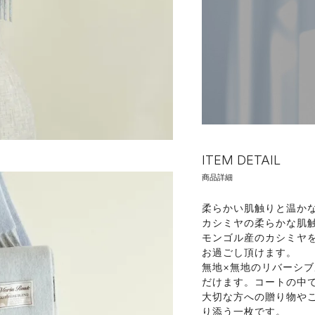
ITEM DETAIL
商品詳細
柔らかい肌触りと温か
カシミヤの柔らかな肌触
モンゴル産のカシミヤ
お過ごし頂けます。
無地×無地のリバーシ
だけます。コートの中で
大切な方への贈り物や
り添う一枚です。