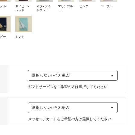
ャメル
ネイビー×
オフ×ライ
マリンブル
ピンク
パープル
レッド
トグレー
ー
イビー
ミント
ギフトサービスをご希望の方は選択してください
メッセージカードをご希望の方は選択してください