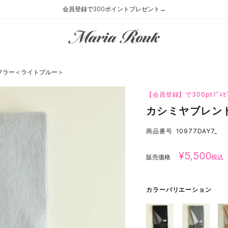
会員登録で300ポイントプレゼント→
フラー＜ライトブルー＞
【会員登録】で300ptﾌﾟﾚｾ
カシミヤブレン
商品番号
10977DAY7_
¥
5,500
販売価格
税込
カラーバリエーション