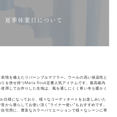
な表情を備えたリバーシブルマフラー。ウールの高い保温性と
りを併せ持つMaria Rouk定番人気アイテムです。最高級内
を使用してお作りした生地は、風を通しにくく寒い冬も暖かく
ブル仕様になっており、様々なコーディネートをお楽しみいた
首から垂らしてお使い頂く”ライナー使い”もおすすめです。
ご自宅用に、豊富なカラーバリエーションで様々なシーンに寄