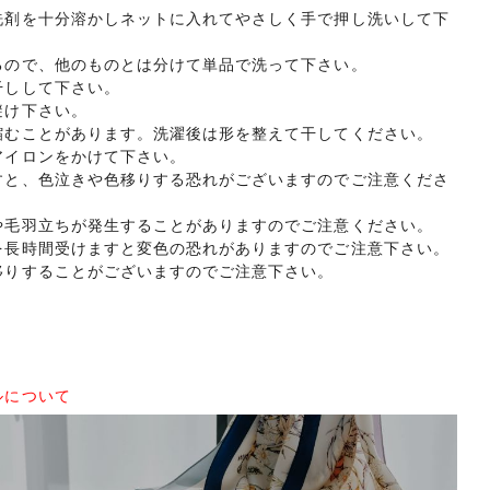
洗剤を十分溶かしネットに入れてやさしく手で押し洗いして下
るので、他のものとは分けて単品で洗って下さい。
干しして下さい。
避け下さい。
縮むことがあります。洗濯後は形を整えて干してください。
アイロンをかけて下さい。
すと、色泣きや色移りする恐れがございますのでご注意くださ
や毛羽立ちが発生することがありますのでご注意ください。
を長時間受けますと変色の恐れがありますのでご注意下さい。
移りすることがございますのでご注意下さい。
ルについて